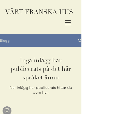
VÅRT FRANSKA HUS
Blogg
Inga inlägg har
publicerats på det här
språket ännu
När inlägg har publicerats hittar du
dem här.